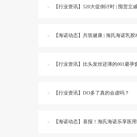
【行业资讯】520大促倒计时 | 囤货
【海诺动态】共筑健康 | 海氏海诺乳胶
【行业资讯】比头发丝还薄的001避孕
【行业资讯】DO多了真的会虚吗？
【海诺动态】喜报！海氏海诺乐享医用