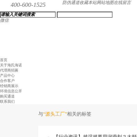
防伪通道
收藏本站
网站地图
在线留言
400-600-1525
微信
首页
关于海氏海诺
代理商招募
产品中心
合作客户
经销商展示
环境信息公开
购买通道
联系我们
与
“源头工厂”
相关的标签
【行业资讯】越湿越要用润滑剂？太颠