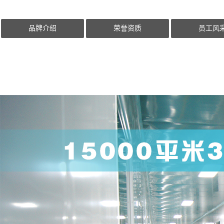
品牌介绍
荣誉资质
员工风