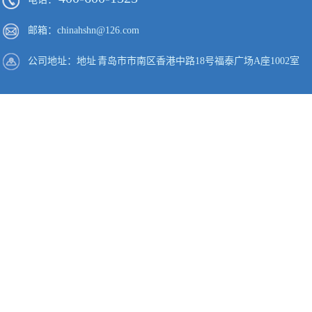
邮箱：chinahshn@126.com
公司地址：地址 青岛市市南区香港中路18号福泰广场A座1002室