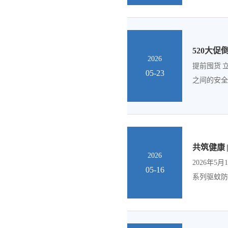
520大促
2026
提前囤货 
05-23
之间的安全
共筑健康 
2026
2026年
05-16
系列驱蚊防