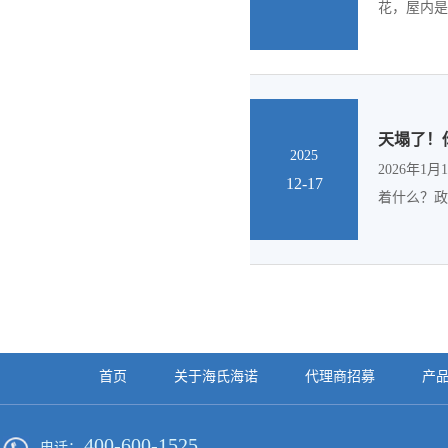
花，屋内是
天塌了！
2025
2026年
12-17
着什么？政
首页
关于海氏海诺
代理商招募
产
400-600-1525
电话：