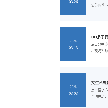
03-26
复苏的季节
DO多了
2026
点击蓝字 
03-13
出现吗？每
女生私处
2026
点击蓝字 
03-03
白的产品，