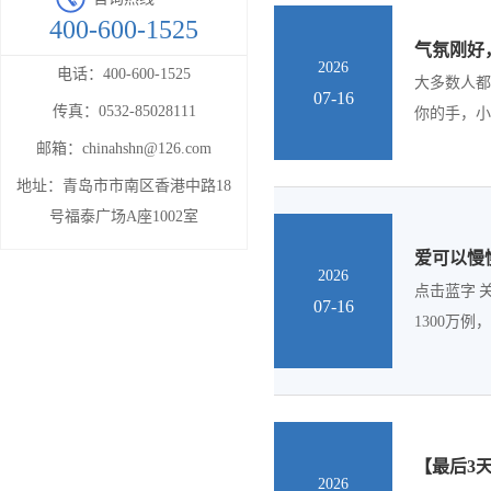
400-600-1525
气氛刚好
2026
电话：
400-600-1525
大多数人都
07-16
传真：
0532-85028111
你的手，小声
邮箱：
chinahshn@126.com
地址：
青岛市市南区香港中路18
号福泰广场A座1002室
爱可以慢
2026
点击蓝字 
07-16
1300万
【最后3
2026