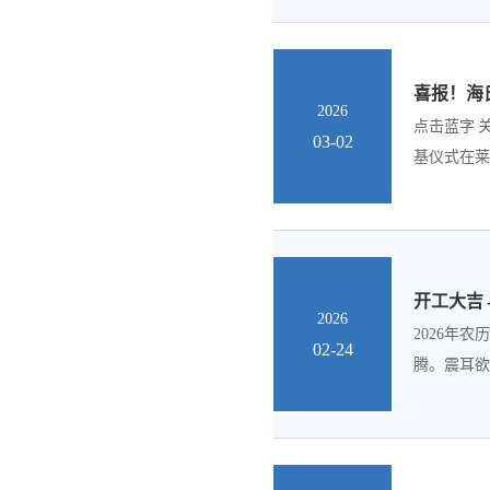
喜报！海
2026
点击蓝字 
03-02
基仪式在莱
开工大吉 
2026
2026年
02-24
腾。震耳欲