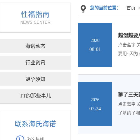
您的当前位置：
首页
性福指南
NEWS CENTER
越湿越要
2026
点击蓝字 
海诺动态
08-01
要用~因为
行业资讯
避孕须知
聊了三天
TT的那些事儿
2026
点击蓝字 
07-24
了基约了咖
联系海氏海诺
咨询热线