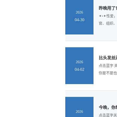
昨晚用了
2026
✦•✦性爱
04-30
官、组织、
比头发丝
2026
点击蓝字 
04-02
你是不是也
今晚，你想
2026
点击蓝字关