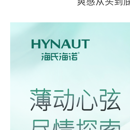
爽感从头到