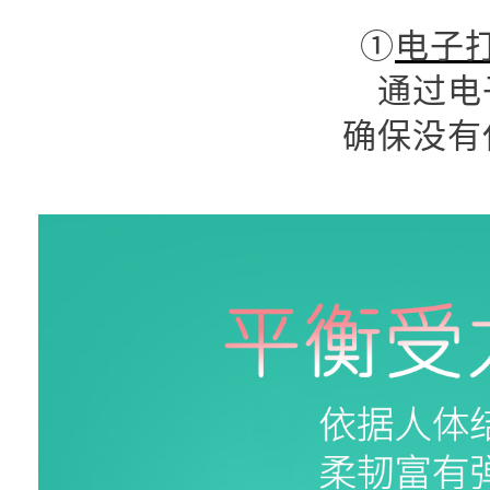
①
电子
通过电
确保没有