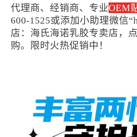
代理商、经销商、专业
OEM
600-1525或添加小助理微信“
店：海氏海诺乳胶专卖店，
购。限时火热促销中！