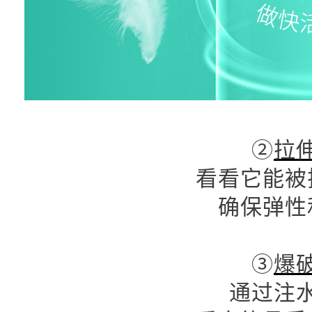
②
拉
看看它能被
确保弹性
③
爆
通过注