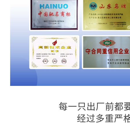
每一只出厂前都要
经过多重严