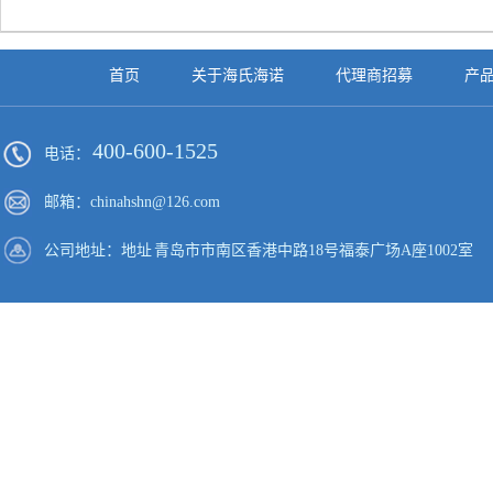
首页
关于海氏海诺
代理商招募
产
400-600-1525
电话：
邮箱：chinahshn@126.com
公司地址：地址 青岛市市南区香港中路18号福泰广场A座1002室