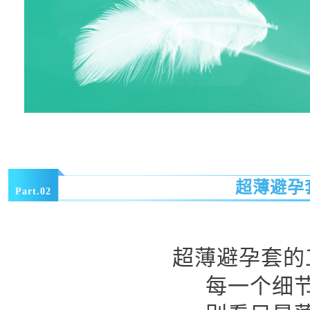
超薄避孕
Part.02
超薄避孕套的
每一个细