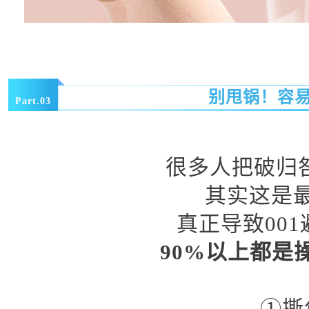
别甩锅！容
Part.03
很多人把破归咎
其实这是
真正导致00
90%以上都是
①
撕