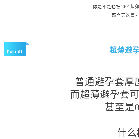
你是不是也被“001超
那今天这篇
超薄避
Part.01
普通避孕套厚度大
而超薄避孕套可以
甚至是0
什么