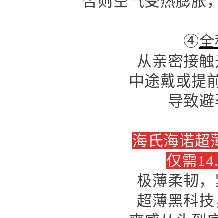
否则空气受热膨胀
④
全
从亲密接触
中途戴或提
导致避
海氏海诺超薄
仅需14
极薄柔韧，
超薄黑科技