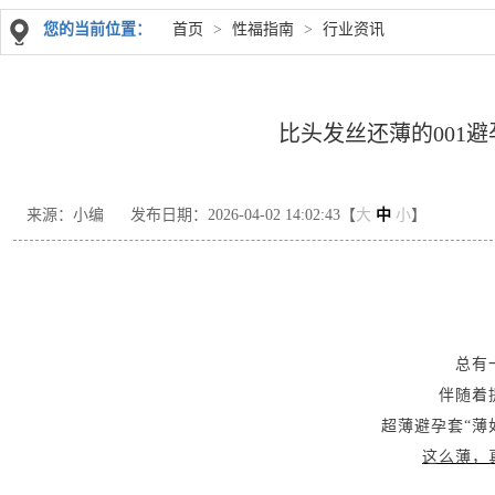
您的当前位置：
首页
>
性福指南
>
行业资讯
比头发丝还薄的001
来源：小编
发布日期：2026-04-02 14:02:43【
大
中
小
】
总有
伴随着
超薄避孕套“薄
这么薄，