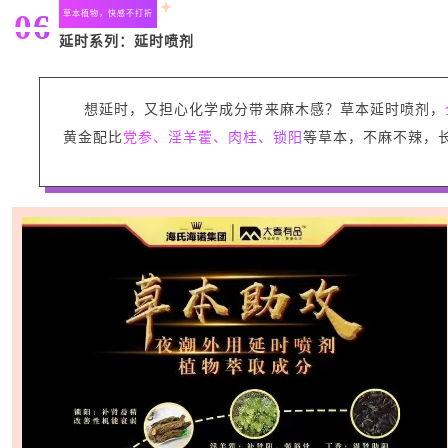
06
草本植物，快感不打折
延时系列：延时喷剂
想延时，又担心化学成分带来麻木感？草本延时喷剂，
黄金配比
党参、淫羊藿、肉桂、锁阳
等草本，不麻不辣，