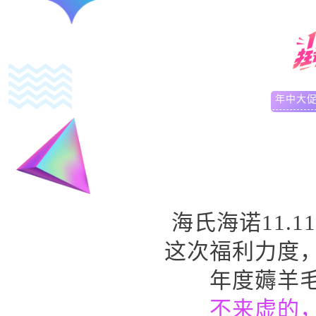
年中大促
11.07
海氏海诺11.
这次福利力度
年度薅羊
不来虚的