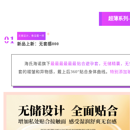
超薄系列
01
无储设计，像没戴一样
新品上新：无套感000
海氏海诺旗下
最最最最最最贴合避孕套，
无储精囊，无
套的褶皱和异物感，戴上后360°贴合身体曲线。
特别添加