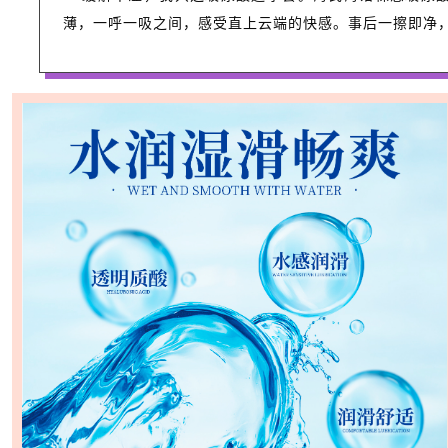
薄，一呼一吸之间，感受直上云端的快感。事后一擦即净