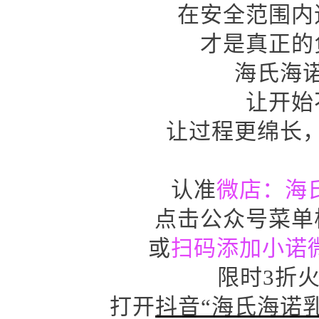
在安全范围内
才是真正的
海氏海
让开始
让过程更绵长
认准
微店：海
点击公众号菜单
或
扫码添加小诺微信
限时3折
打开
抖音“海氏海诺