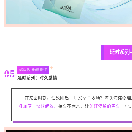
延时系列
05
物理加厚，延长爱爱时间
延时系列：
时久激情
在亲密时刻，性致刚起，却又草草收场？海氏海诺物理
准加厚，快速起效。
持久不麻木，让
美好停留的更久
一些