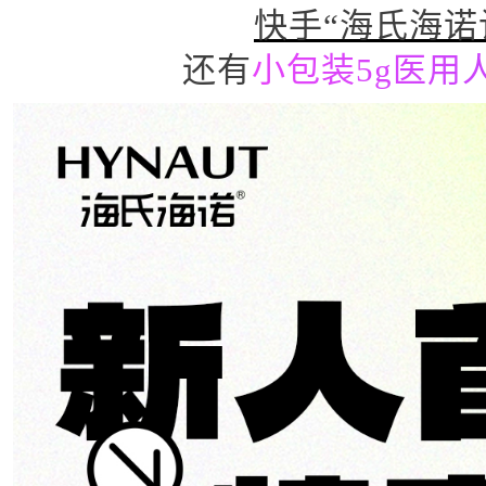
快手“海氏海诺
还有
小包装5g医用