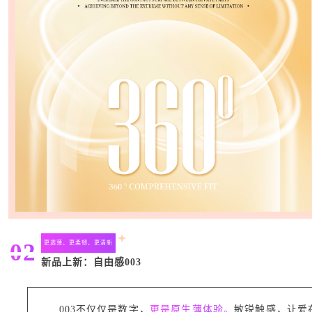
02
更透薄、更柔韧、更清新
新品上新：自由感003
003不仅仅是数字，
更是原生薄体验。
敏锐触感，让爱