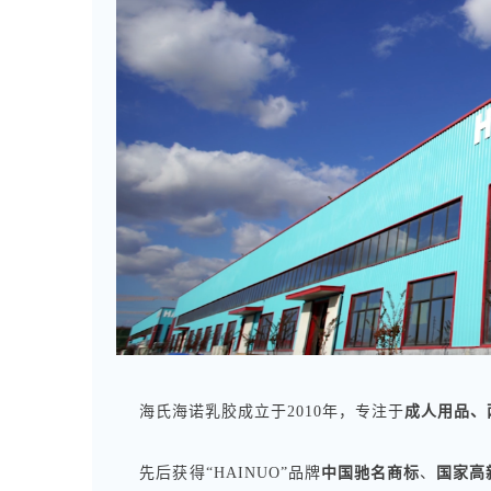
海氏海诺乳胶成立于2010年，专注于
成人用品、
先后获得“HAINUO”品牌
中国驰名商标
、
国家高