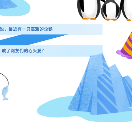
说，最近有一只高雅的企鹅
成了网友们的心头爱？