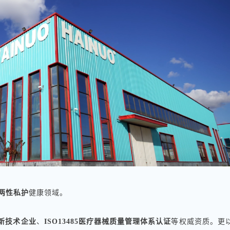
两性私护
健康领域。
新技术企业
、
ISO13485医疗器械质量管理体系认证
等权威资质。更以